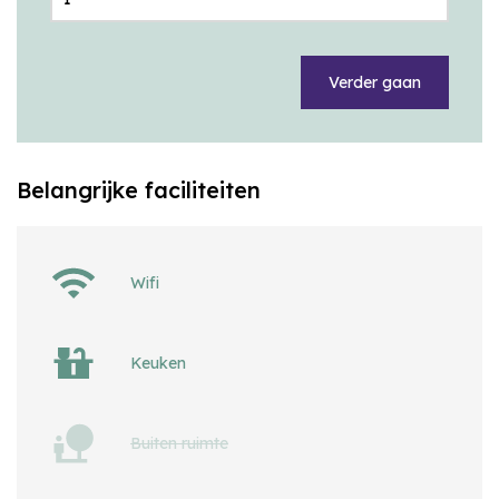
Verder gaan
Belangrijke faciliteiten
Wifi
Keuken
Buiten ruimte