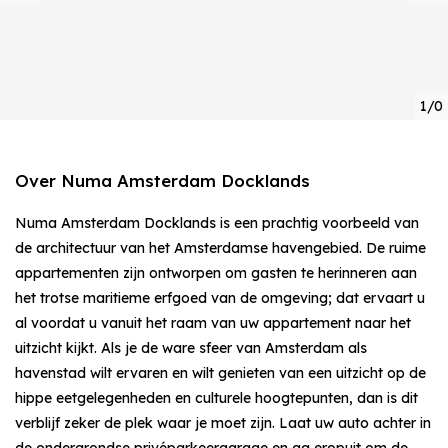
1/0
Over Numa Amsterdam Docklands
Numa Amsterdam Docklands is een prachtig voorbeeld van
de architectuur van het Amsterdamse havengebied. De ruime
appartementen zijn ontworpen om gasten te herinneren aan
het trotse maritieme erfgoed van de omgeving; dat ervaart u
al voordat u vanuit het raam van uw appartement naar het
uitzicht kijkt. Als je de ware sfeer van Amsterdam als
havenstad wilt ervaren en wilt genieten van een uitzicht op de
hippe eetgelegenheden en culturele hoogtepunten, dan is dit
verblijf zeker de plek waar je moet zijn. Laat uw auto achter in
de ondergrondse privéparkeergarage en ga eropuit om de