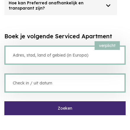
Hoe kan Preferred onafhankelijk en
expand_more
transparant zijn?
Boek je volgende Serviced Apartment
verplicht
Zoeken