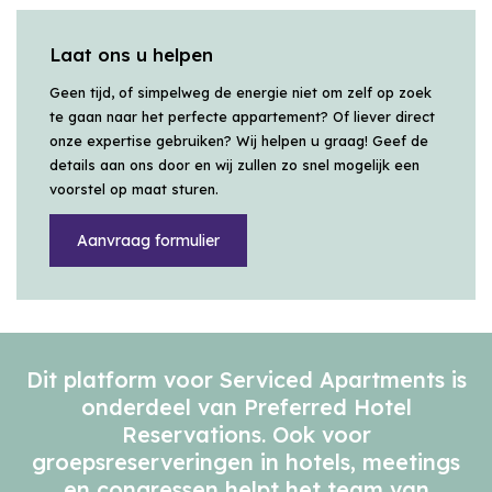
Laat ons u helpen
Geen tijd, of simpelweg de energie niet om zelf op zoek
te gaan naar het perfecte appartement? Of liever direct
onze expertise gebruiken? Wij helpen u graag! Geef de
details aan ons door en wij zullen zo snel mogelijk een
voorstel op maat sturen.
Aanvraag formulier
Dit platform voor Serviced Apartments is
onderdeel van Preferred Hotel
Reservations. Ook voor
groepsreserveringen in hotels, meetings
en congressen helpt het team van