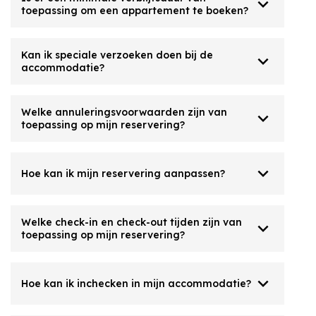
expand_more
toepassing om een ​​appartement te boeken?
Kan ik speciale verzoeken doen bij de
expand_more
accommodatie?
Welke annuleringsvoorwaarden zijn van
expand_more
toepassing op mijn reservering?
expand_more
Hoe kan ik mijn reservering aanpassen?
Welke check-in en check-out tijden zijn van
expand_more
toepassing op mijn reservering?
expand_more
Hoe kan ik inchecken in mijn accommodatie?