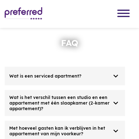
FAQ
expand_more
Wat is een serviced apartment?
Wat is het verschil tussen een studio en een
expand_more
appartement met één slaapkamer (2-kamer
appartement)?
Met hoeveel gasten kan ik verblijven in het
expand_more
appartement van mijn voorkeur?