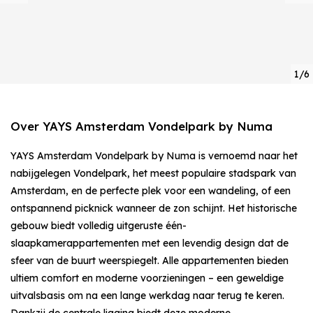
1/6
Over YAYS Amsterdam Vondelpark by Numa
YAYS Amsterdam Vondelpark by Numa is vernoemd naar het
nabijgelegen Vondelpark, het meest populaire stadspark van
Amsterdam, en de perfecte plek voor een wandeling, of een
ontspannend picknick wanneer de zon schijnt. Het historische
gebouw biedt volledig uitgeruste één-
slaapkamerappartementen met een levendig design dat de
sfeer van de buurt weerspiegelt. Alle appartementen bieden
ultiem comfort en moderne voorzieningen – een geweldige
uitvalsbasis om na een lange werkdag naar terug te keren.
Dankzij de centrale ligging biedt deze moderne