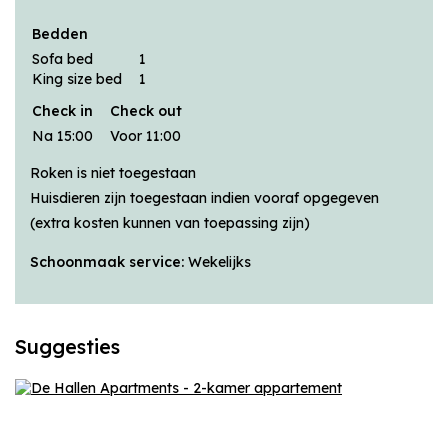
Bedden
Sofa bed
1
King size bed
1
Check in
Check out
Na 15:00
Voor 11:00
Roken is niet toegestaan
Huisdieren zijn toegestaan indien vooraf opgegeven
(extra kosten kunnen van toepassing zijn)
Schoonmaak service:
Wekelijks
Suggesties