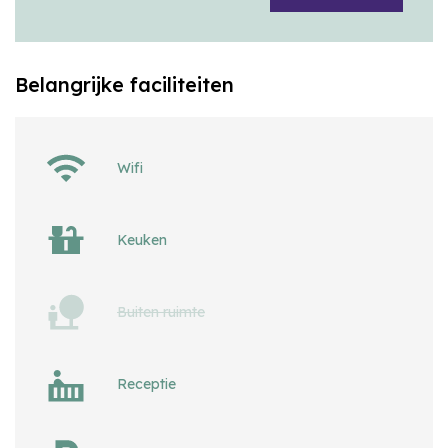
Belangrijke faciliteiten
Wifi
Keuken
Buiten ruimte
Receptie