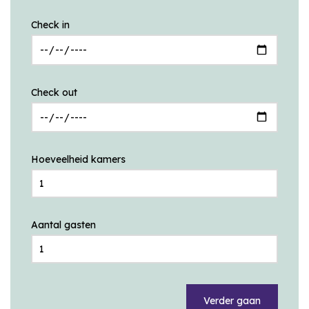
Check in
Check out
Hoeveelheid kamers
Aantal gasten
Verder gaan