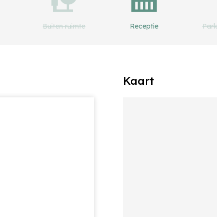
Buiten ruimte
Receptie
Park
Kaart