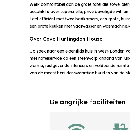
Werk comfortabel aan de grote tafel die zowel dien
beschikt u over supersnelle, privé beveiligde wifi e
Leef efficiënt met twee badkamers, een grote, huise
een grote keuken met vaatwasser en wasmachine/d
Over Cove Huntingdon House
Op zoek naar een eigentijds huis in West-Londen
met hotelservice op een steenworp afstand van lux
warme, rustgevende interieurs en voldoende ruimte o
van de meest benijdenswaardige buurten van de st
Belangrijke faciliteiten