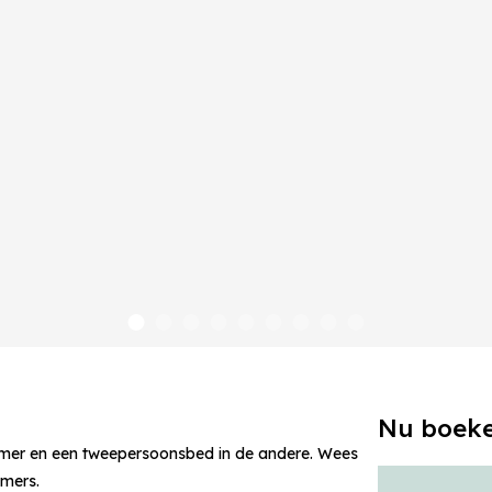
Nu boek
 kamer en een tweepersoonsbed in de andere. Wees
amers.