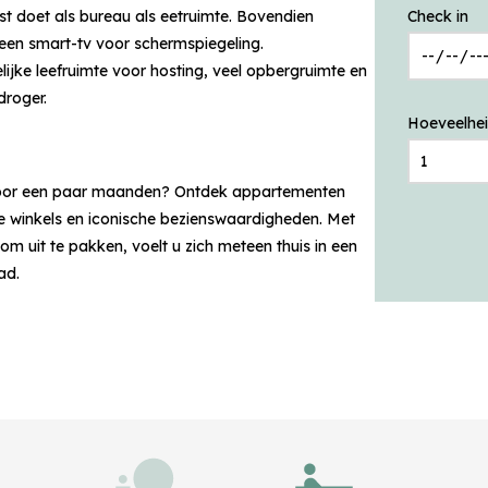
st doet als bureau als eetruimte. Bovendien
Check in
n een smart-tv voor schermspiegeling.
lijke leefruimte voor hosting, veel opbergruimte en
roger.
Hoeveelhe
 voor een paar maanden? Ontdek appartementen
e winkels en iconische bezienswaardigheden. Met
m uit te pakken, voelt u zich meteen thuis in een
ad.