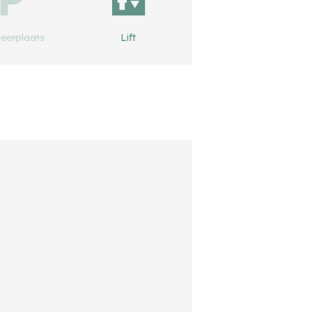
eerplaats
Lift