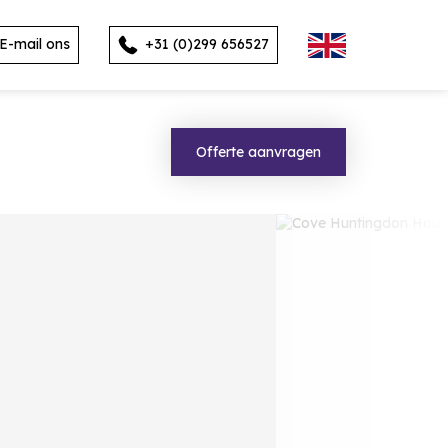
E-mail ons
+31 (0)299 656527
Offerte aanvragen