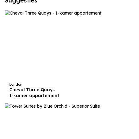
Suggesties
London
Cheval Three Quays
1-kamer appartement