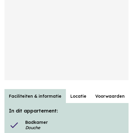
Faciliteiten & informatie
Locatie
Voorwaarden
In dit appartement:
Badkamer
check
Douche