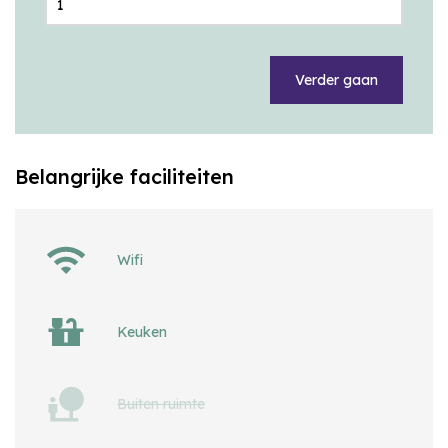
Verder gaan
Belangrijke faciliteiten
Wifi
Keuken
Buiten ruimte