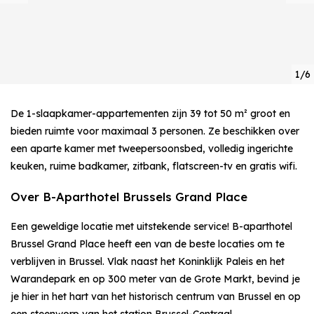
1/6
De 1-slaapkamer-appartementen zijn 39 tot 50 m² groot en
bieden ruimte voor maximaal 3 personen. Ze beschikken over
een aparte kamer met tweepersoonsbed, volledig ingerichte
keuken, ruime badkamer, zitbank, flatscreen-tv en gratis wifi.
Over B-Aparthotel Brussels Grand Place
Een geweldige locatie met uitstekende service! B-aparthotel
Brussel Grand Place heeft een van de beste locaties om te
verblijven in Brussel. Vlak naast het Koninklijk Paleis en het
Warandepark en op 300 meter van de Grote Markt, bevind je
je hier in het hart van het historisch centrum van Brussel en op
een steenworp van het station Brussel-Centraal.