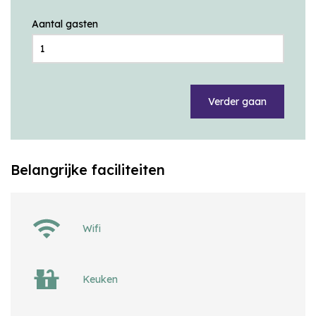
Aantal gasten
Verder gaan
Belangrijke faciliteiten
Wifi
Keuken